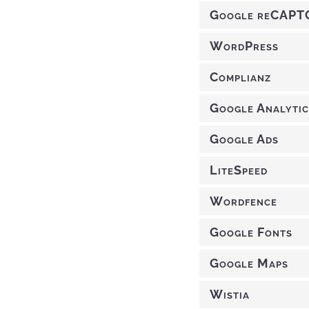
Google reCAP
WordPress
Complianz
Google Analytic
Google Ads
LiteSpeed
Wordfence
Google Fonts
Google Maps
Wistia