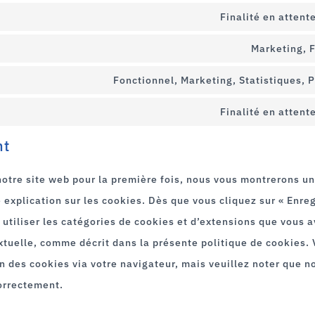
Finalité en attent
Marketing, 
Fonctionnel, Marketing, Statistiques, 
Finalité en attent
nt
notre site web pour la première fois, nous vous montrerons u
 explication sur les cookies. Dès que vous cliquez sur « Enreg
 utiliser les catégories de cookies et d’extensions que vous 
xtuelle, comme décrit dans la présente politique de cookies.
on des cookies via votre navigateur, mais veuillez noter que n
orrectement.