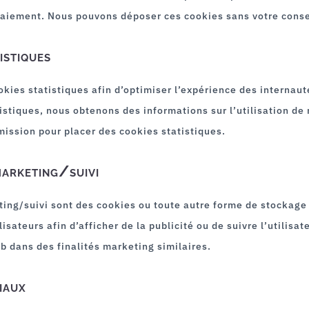
 paiement. Nous pouvons déposer ces cookies sans votre con
istiques
okies statistiques afin d’optimiser l’expérience des internaut
istiques, nous obtenons des informations sur l’utilisation de
ission pour placer des cookies statistiques.
marketing/suivi
ing/suivi sont des cookies ou toute autre forme de stockage l
ilisateurs afin d’afficher de la publicité ou de suivre l’utilisa
eb dans des finalités marketing similaires.
iaux