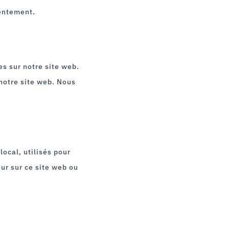
sentement.
es sur notre site web.
 notre site web. Nous
ocal, utilisés pour
teur sur ce site web ou