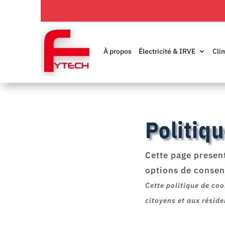
À propos
Électricité & IRVE
Cli
Politiq
Cette page present
options de consen
Cette politique de coo
citoyens et aux résid