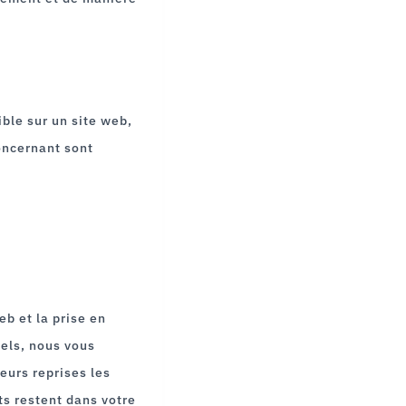
ible sur un site web,
concernant sont
eb et la prise en
nels, nous vous
ieurs reprises les
ts restent dans votre