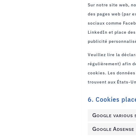
Sur notre site web, 
des pages web (par ex
sociaux comme Facebo
LinkedIn et place des
publicité personnalis
Veuillez lire la décla
régulièrement) afin de
cookies. Les données
trouvent aux États-Un
6. Cookies plac
Google various 
Google Adsense