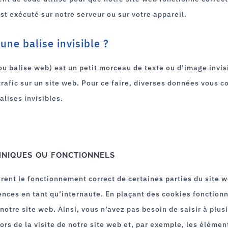
st exécuté sur notre serveur ou sur votre appareil.
une balise invisible ?
(ou balise web) est un petit morceau de texte ou d’image invis
 trafic sur un site web. Pour ce faire, diverses données vous 
alises invisibles.
hniques ou fonctionnels
rent le fonctionnement correct de certaines parties du site w
nces en tant qu’internaute. En plaçant des cookies fonction
e notre site web. Ainsi, vous n’avez pas besoin de saisir à plus
rs de la visite de notre site web et, par exemple, les élémen