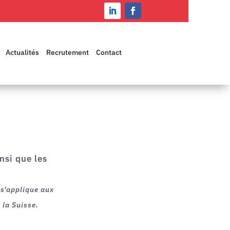
Actualités
Recrutement
Contact
nsi que les
t s’applique aux
 la Suisse.