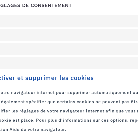
églages de consentement
ctiver et supprimer les cookies
 votre navigateur internet pour supprimer automatiquement o
également spécifier que certains cookies ne peuvent pas êtr
ifier les réglages de votre navigateur Internet afin que vou
ookie est placé. Pour plus d’informations sur ces options, re
tion Aide de votre navigateur.