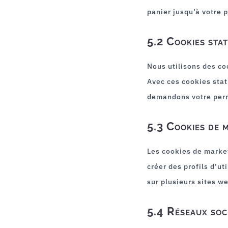
panier jusqu’à votre
5.2 Cookies stat
Nous utilisons des co
Avec ces cookies stat
demandons votre perm
5.3 Cookies de 
Les cookies de market
créer des profils d’ut
sur plusieurs sites w
5.4 Réseaux soc